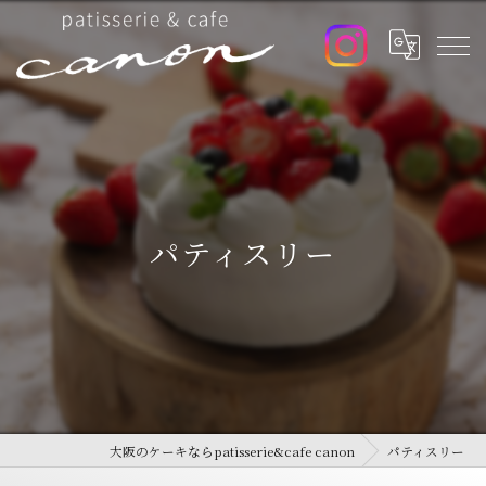
パティスリー
大阪のケーキならpatisserie&cafe canon
パティスリー