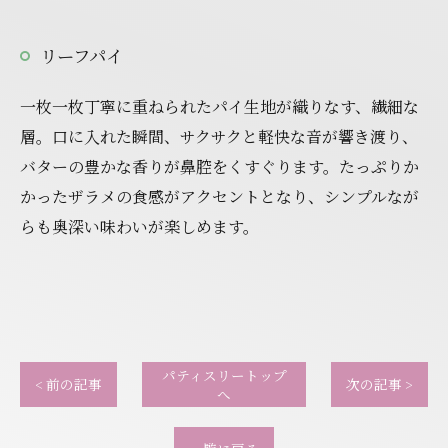
リーフパイ
一枚一枚丁寧に重ねられたパイ生地が織りなす、繊細な
層。口に入れた瞬間、サクサクと軽快な音が響き渡り、
バターの豊かな香りが鼻腔をくすぐります。たっぷりか
かったザラメの食感がアクセントとなり、シンプルなが
らも奥深い味わいが楽しめます。
パティスリートップ
< 前の記事
次の記事 >
へ