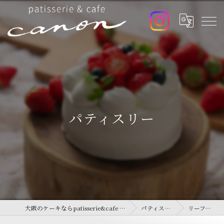
パティスリー
大阪のケーキならpatisserie&cafe canon
パティスリー
リーフパイ