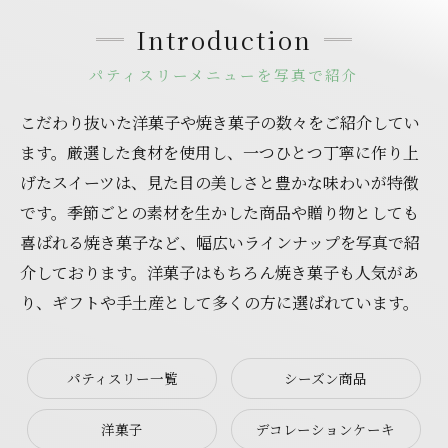
Introduction
パティスリーメニューを写真で紹介
こだわり抜いた洋菓子や焼き菓子の数々をご紹介してい
ます。厳選した食材を使用し、一つひとつ丁寧に作り上
げたスイーツは、見た目の美しさと豊かな味わいが特徴
です。季節ごとの素材を生かした商品や贈り物としても
喜ばれる焼き菓子など、幅広いラインナップを写真で紹
介しております。洋菓子はもちろん焼き菓子も人気があ
り、ギフトや手土産として多くの方に選ばれています。
パティスリー一覧
シーズン商品
洋菓子
デコレーションケーキ