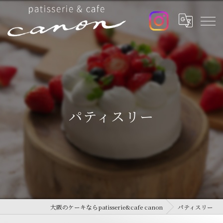
パティスリー
大阪のケーキならpatisserie&cafe canon
パティスリー