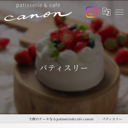
パティスリー
大阪のケーキならpatisserie&cafe canon
パティスリー