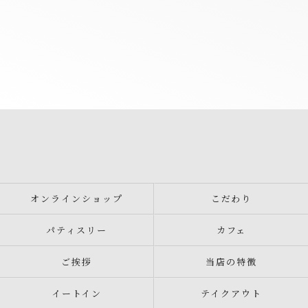
オンラインショップ
こだわり
パティスリー
カフェ
ご挨拶
当店の特徴
イートイン
テイクアウト