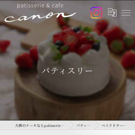
パティスリー
大阪のケーキならpatisserie&cafe canon
パティスリー
ベイクドチーズケーキ