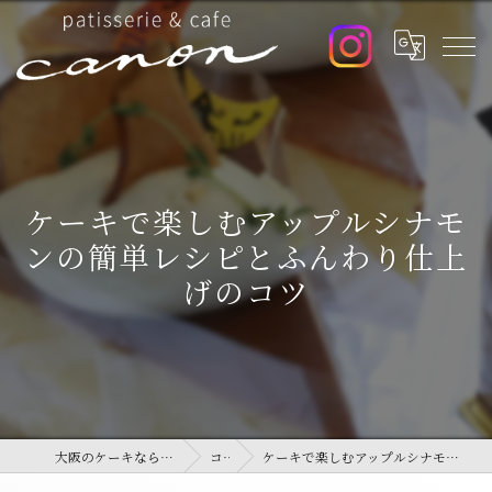
ケーキで楽しむアップルシナモ
ンの簡単レシピとふんわり仕上
げのコツ
大阪のケーキならpatisserie&cafe canon
コラム
ケーキで楽しむアップルシナモンの簡単レシピとふんわり仕上げのコツ