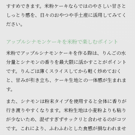
すすめできます。米粉ケーキならではのやさしい甘さと
しっとり感を、日々のおやつや手土産に活用してみてく
ださい。
アップルシナモンケーキを米粉で楽しむポイント
米粉でアップルシナモンケーキを作る際は、りんごの水
分量とシナモンの香りを最大限に活かすことがポイント
です。りんごは薄くスライスしてから軽く炒めておく
と、甘みが引き立ち、ケーキ生地との一体感が生まれま
す。
また、シナモンは粉末タイプを使用すると全体に香りが
行き渡りやすくなります。米粉生地は小麦粉よりも粘り
が少ないため、混ぜすぎずサックリと合わせるのがコツ
です。これにより、ふわふわとした食感が損なわれませ