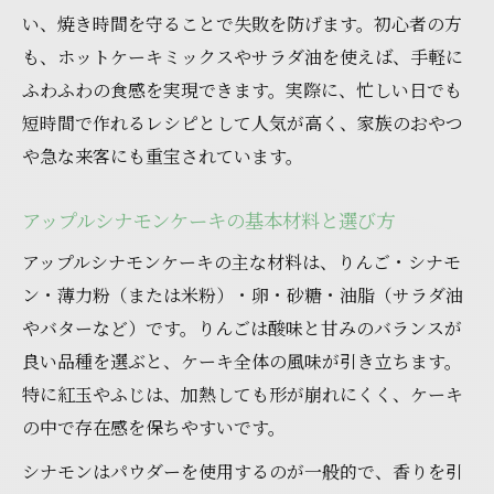
い、焼き時間を守ることで失敗を防げます。初心者の方
も、ホットケーキミックスやサラダ油を使えば、手軽に
ふわふわの食感を実現できます。実際に、忙しい日でも
短時間で作れるレシピとして人気が高く、家族のおやつ
や急な来客にも重宝されています。
アップルシナモンケーキの基本材料と選び方
アップルシナモンケーキの主な材料は、りんご・シナモ
ン・薄力粉（または米粉）・卵・砂糖・油脂（サラダ油
やバターなど）です。りんごは酸味と甘みのバランスが
良い品種を選ぶと、ケーキ全体の風味が引き立ちます。
特に紅玉やふじは、加熱しても形が崩れにくく、ケーキ
の中で存在感を保ちやすいです。
シナモンはパウダーを使用するのが一般的で、香りを引