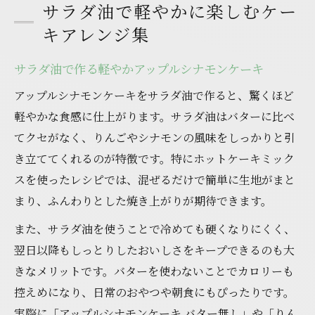
サラダ油で軽やかに楽しむケー
キアレンジ集
サラダ油で作る軽やかアップルシナモンケーキ
アップルシナモンケーキをサラダ油で作ると、驚くほど
軽やかな食感に仕上がります。サラダ油はバターに比べ
てクセがなく、りんごやシナモンの風味をしっかりと引
き立ててくれるのが特徴です。特にホットケーキミック
スを使ったレシピでは、混ぜるだけで簡単に生地がまと
まり、ふんわりとした焼き上がりが期待できます。
また、サラダ油を使うことで冷めても硬くなりにくく、
翌日以降もしっとりしたおいしさをキープできるのも大
きなメリットです。バターを使わないことでカロリーも
控えめになり、日常のおやつや朝食にもぴったりです。
実際に「アップルシナモンケーキ バター無し」や「りん