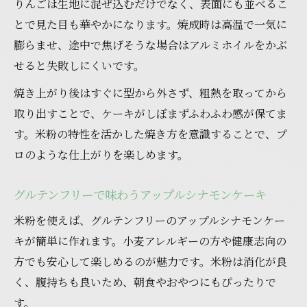
りんごは生地に混ぜ込むだけでなく、表面にも並べるこ
とで見た目も華やかになります。焼成時は高温で一気に
膨らませ、途中で焦げそうな場合はアルミホイルをかぶ
せると失敗しにくいです。
焼き上がり後はすぐに型から外さず、粗熱を取ってから
取り出すことで、ケーキがしぼまずふわふわ感が保てま
す。米粉の特性を活かした焼き方を意識することで、プ
ロのような仕上がりを楽しめます。
グルテンフリーで味わうアップルシナモンケーキ
米粉を使えば、グルテンフリーのアップルシナモンケー
キが簡単に作れます。小麦アレルギーの方や健康志向の
方でも安心して楽しめるのが魅力です。米粉は消化が良
く、腹持ちも良いため、朝食やおやつにもぴったりで
す。