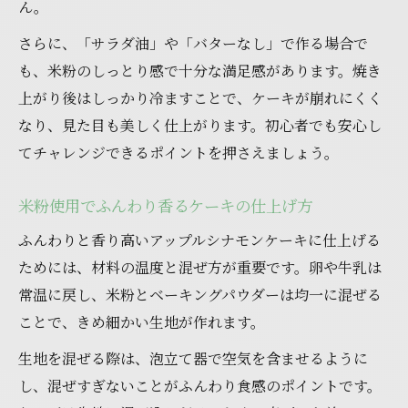
ん。
さらに、「サラダ油」や「バターなし」で作る場合で
も、米粉のしっとり感で十分な満足感があります。焼き
上がり後はしっかり冷ますことで、ケーキが崩れにくく
なり、見た目も美しく仕上がります。初心者でも安心し
てチャレンジできるポイントを押さえましょう。
米粉使用でふんわり香るケーキの仕上げ方
ふんわりと香り高いアップルシナモンケーキに仕上げる
ためには、材料の温度と混ぜ方が重要です。卵や牛乳は
常温に戻し、米粉とベーキングパウダーは均一に混ぜる
ことで、きめ細かい生地が作れます。
生地を混ぜる際は、泡立て器で空気を含ませるように
し、混ぜすぎないことがふんわり食感のポイントです。