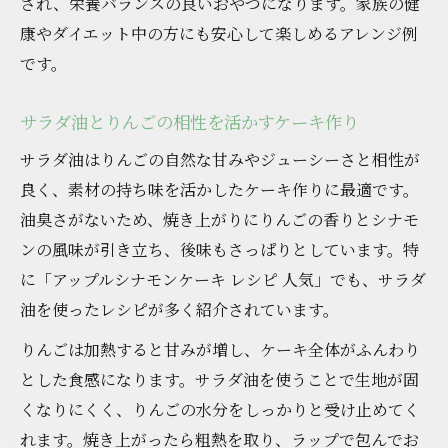
され、栄養バランスの良いおやつになります。家族の健
康やダイエット中の方にも安心して楽しめるアレンジ例
です。
サラダ油とりんごの相性を活かすケーキ作り
サラダ油はりんごの自然な甘みやジューシーさと相性が
良く、素材の持ち味を活かしたケーキ作りに最適です。
油臭さがないため、焼き上がりにりんごの香りとシナモ
ンの風味が引き立ち、後味もさっぱりとしています。特
に「アップルシナモンケーキ レシピ 人気」でも、サラダ
油を使ったレシピが多く紹介されています。
りんごは加熱すると甘みが増し、ケーキ全体がふんわり
とした食感になります。サラダ油を使うことで生地が固
くなりにくく、りんごの水分をしっかりと受け止めてく
れます。焼き上がったら粗熱を取り、ラップで包んでお