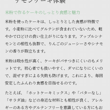
ナモンケーキ体験
米粉で作るケーキのしっとり食感と魅力
米粉を使ったケーキは、しっとりとした食感が特徴で
す。小麦粉に比べてグルテンが含まれていないため、軽
やかで口どけの良い仕上がりになります。アップルシナ
モンとの相性も抜群で、りんごのジューシーさやシナモ
ンの香りが際立ちます。
米粉は吸水性が高く、ケーキがパサつきにくいのもメリ
ットです。初心者でも扱いやすく、ダマになりにくいの
で、混ぜすぎによる失敗も防げます。これにより、毎回
安定したふんわり食感を目指せるのです。
たとえば、「ホットケーキミックス」や「バターなし」
「サラダ油」などの身近な材料とも相性が良く、アレル
ギーのある方やグルテンフリーを意識している方にもお