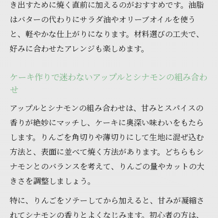
き出すために焼く直前に加えるのがおすすめです。油脂
はバターの代わりにサラダ油やオリーブオイルを使う
と、軽やかな仕上がりになります。材料選びの工夫で、
好みに合わせたアレンジも楽しめます。
ケーキ作りで迷わないアップルとシナモンの組み合わ
せ
アップルとシナモンの組み合わせは、甘みとスパイスの
香りが絶妙にマッチし、ケーキに奥深い味わいをもたら
します。りんごを角切りや薄切りにして生地に混ぜ込む
方法と、表面に並べて焼く方法があります。どちらもシ
ナモンとのバランスを考えて、りんごの量やカットの大
きさを調整しましょう。
特に、りんごをソテーしてから加えると、甘みが凝縮さ
れてシナモンの香りとよくなじみます。初心者の方は、