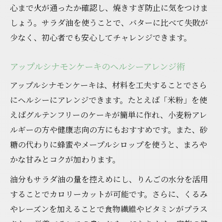
心まで火が通ったか確認し、焼きすぎ防止に気をつけま
しょう。サラダ油を使うことで、バターに比べて失敗が
少なく、初心者でも安心してチャレンジできます。
アップルシナモンケーキのヘルシーアレンジ術
アップルシナモンケーキは、材料を工夫することでさら
にヘルシーにアレンジできます。たとえば「米粉」を使
えばグルテンフリーのケーキが簡単に作れ、小麦粉アレ
ルギーの方や健康志向の方にもおすすめです。また、砂
糖の代わりに蜂蜜やメープルシロップを使うと、まろや
かな甘みとコクが加わります。
油分もサラダ油の量を控えめにし、りんごの水分を活用
することでカロリーカットが可能です。さらに、くるみ
やレーズンを加えることで食物繊維やビタミンがプラス