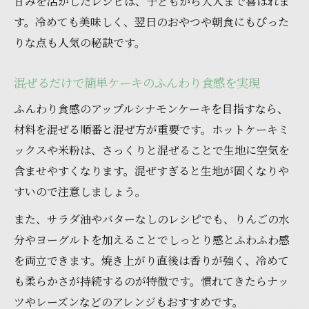
甘みを活かしたレシピは、子どもから大人まで喜ばれま
す。冷めても美味しく、翌日のおやつや朝食にもぴった
りな点も人気の秘訣です。
混ぜるだけで簡単ケーキのふんわり食感を実現
ふんわり食感のアップルシナモンケーキを目指すなら、
材料を混ぜる順番と混ぜ方が重要です。ホットケーキミ
ックスや米粉は、さっくりと混ぜることで生地に空気を
含ませやすくなります。混ぜすぎると生地が固くなりや
すいので注意しましょう。
また、サラダ油やバターなしのレシピでも、りんごの水
分やヨーグルトを加えることでしっとり感とふわふわ感
を両立できます。焼き上がり直後は香りが強く、冷めて
も柔らかさが持続するのが特徴です。慣れてきたらナッ
ツやレーズンなどのアレンジもおすすめです。