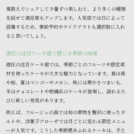
複数人でシェアして少量ずつ楽しむと、より多くの種類
を試せて満足度もアップします。人気店では日によって
混雑するため、事前予約やテイクアウトも選択肢に入れ
ると良いでしょう。
港区の注目ケーキ屋で感じる季節の味覚
港区の注目ケーキ屋では、季節ごとのフルーツや限定素
材を使ったケーキが大きな魅力となっています。春は苺
や桜、夏はマンゴーやメロン、秋には栗やさつまいも、
冬はチョコレートや柑橘系のケーキが登場し、訪れるた
びに新しい発見があります。
例えば、フルージュの森では旬の果物を贅沢に使ったタ
ルトや、洋菓子アローザでは月ごとに変わる限定メニュ
ーが人気です。こうした季節感あふれるケーキは、手土