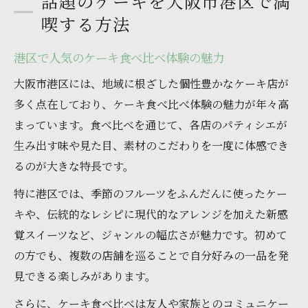
話題のケーキを大阪市港区で満
喫する方法
港区で人気のケーキ食べ比べ体験の魅力
大阪市港区には、地域に根ざした個性豊かなケーキ店が
多く点在しており、ケーキ食べ比べ体験の魅力が年々高
まっています。食べ比べを通じて、各店のパティシエが
生み出す味や見た目、素材のこだわりを一度に体感でき
るのが大きな特長です。
特に港区では、季節のフルーツをふんだんに使ったケー
キや、伝統的なレシピに現代的なアレンジを加えた新感
覚スイーツなど、ジャンルの幅広さが魅力です。初めて
の方でも、複数の店舗を巡ることで自分好みの一品を発
見できる楽しみがあります。
さらに、ケーキ食べ比べは友人や家族とのコミュニケー