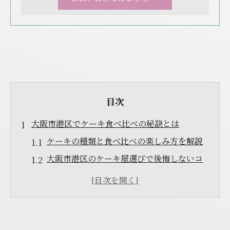
目次
大阪市港区でケーキ食べ比べの秘訣とは
ケーキの種類と食べ比べの楽しみ方を解説
大阪市港区のケーキ屋選びで後悔しないコ
ツ
新オープンのケーキ店を見逃さない方法
口コミ高評価のケーキを探すチェックポイ
ント