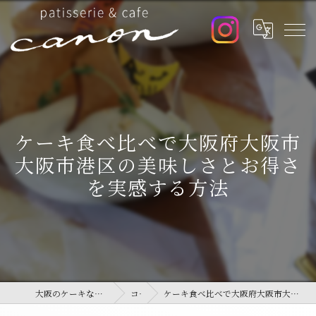
ケーキ食べ比べで大阪府大阪市
大阪市港区の美味しさとお得さ
を実感する方法
大阪のケーキならpatisserie&cafe canon
コラム
ケーキ食べ比べで大阪府大阪市大阪市港区の美味しさとお得さを実感する方法