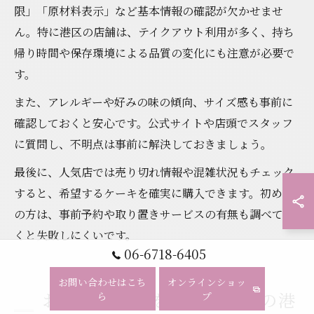
限」「原材料表示」など基本情報の確認が欠かせませ
ん。特に港区の店舗は、テイクアウト利用が多く、持ち
帰り時間や保存環境による品質の変化にも注意が必要で
す。
また、アレルギーや好みの味の傾向、サイズ感も事前に
確認しておくと安心です。公式サイトや店頭でスタッフ
に質問し、不明点は事前に解決しておきましょう。
最後に、人気店では売り切れ情報や混雑状況もチェック
すると、希望するケーキを確実に購入できます。初めて
の方は、事前予約や取り置きサービスの有無も調べてお
くと失敗しにくいです。
06-6718-6405
お問い合わせはこち
オンラインショッ
お得にケーキを楽しむための港
ら
プ