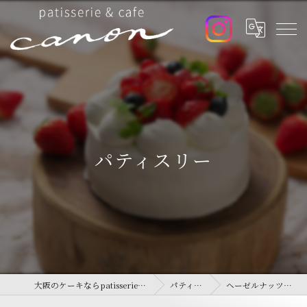
パティスリー
大阪のケーキならpatisserie&cafe canon
パティスリー
ヘーゼルナッツプラリネ