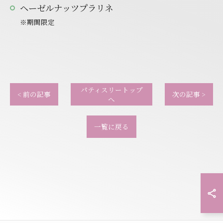
ヘーゼルナッツプラリネ
※期間限定
パティスリートップ
< 前の記事
次の記事 >
へ
一覧に戻る