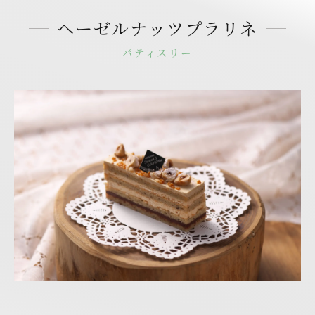
ヘーゼルナッツプラリネ
パティスリー